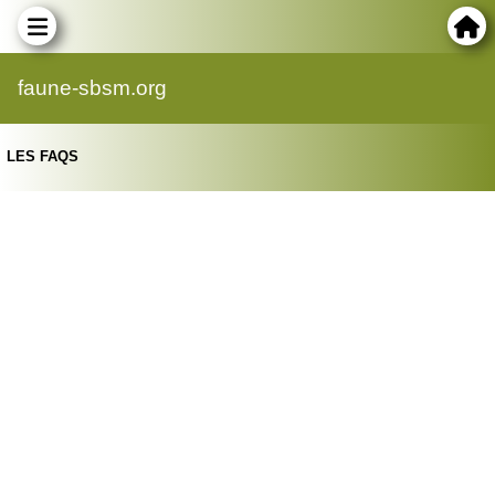
faune-sbsm.org
LES FAQS